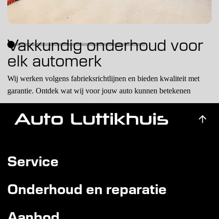
Vakkundig onderhoud voor
elk automerk
Wij werken volgens fabrieksrichtlijnen en bieden kwaliteit met
garantie. Ontdek wat wij voor jouw auto kunnen betekenen
Lees meer
APK
Service
Onderhoud en reparatie
Aanbod