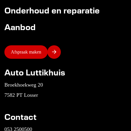
Onderhoud en reparatie
Aanbod
Afspraak maken
Auto Luttikhuis
Broekhoekweg 20
7582 PT Losser
Contact
053 2500500