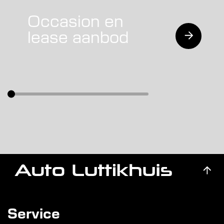
Occasion en
lease aanbod
Service