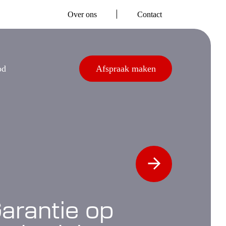
Over ons
Contact
od
Afspraak maken
arantie op