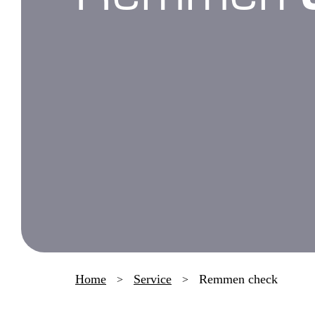
Home
Service
Remmen check
>
>