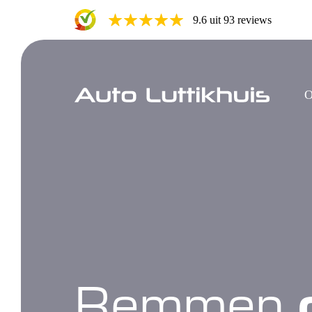
9.6 uit 93 reviews
O
Remmen