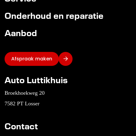
Onderhoud en reparatie
Aanbod
Afspraak maken
Auto Luttikhuis
Broekhoekweg 20
7582 PT Losser
Contact