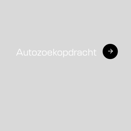
Autozoekopdracht