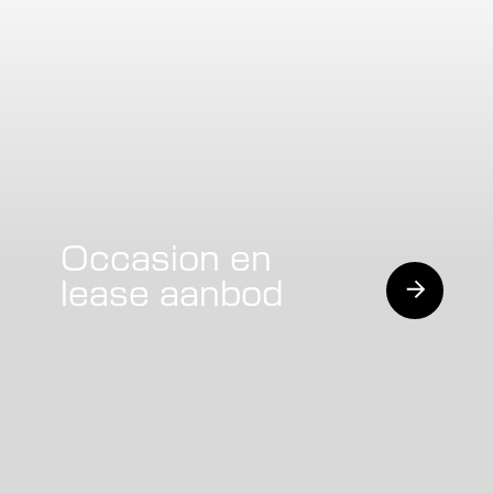
Occasion en
lease aanbod