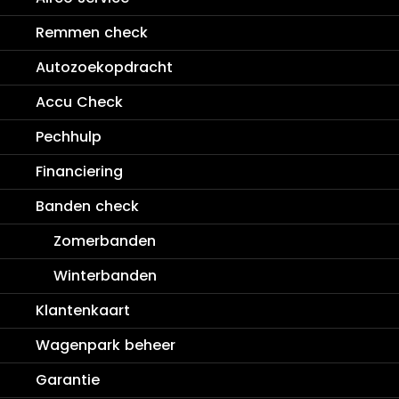
Remmen check
Autozoekopdracht
Accu Check
Home
>
Service
>
Wagenpark beheer
Pechhulp
Financiering
Banden check
Zomerbanden
Winterbanden
Klantenkaart
Wagenpark beheer
Garantie